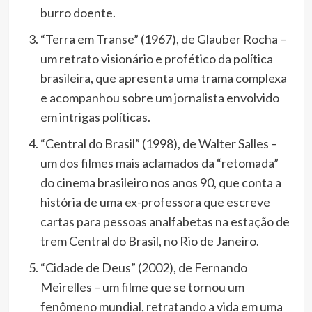
burro doente.
“Terra em Transe” (1967), de Glauber Rocha –
um retrato visionário e profético da política
brasileira, que apresenta uma trama complexa
e acompanhou sobre um jornalista envolvido
em intrigas políticas.
“Central do Brasil” (1998), de Walter Salles –
um dos filmes mais aclamados da “retomada”
do cinema brasileiro nos anos 90, que conta a
história de uma ex-professora que escreve
cartas para pessoas analfabetas na estação de
trem Central do Brasil, no Rio de Janeiro.
“Cidade de Deus” (2002), de Fernando
Meirelles – um filme que se tornou um
fenômeno mundial, retratando a vida em uma