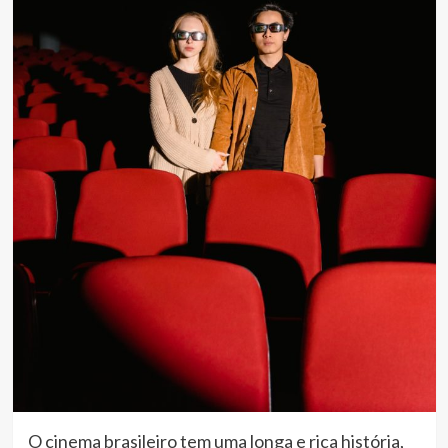
O cinema brasileiro tem uma longa e rica história,