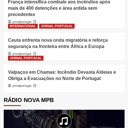
França intensifica combate aos incêndios após
mais de 400 detenções e área ardida sem
precedentes
jornalportugal
INTERNACIONAL
JORNAL PORTUGAL
Ceuta enfrenta nova onda migratória e reforça
segurança na fronteira entre África e Europa
jornalportugal
JORNAL PORTUGAL
Valpaços em Chamas: Incêndio Devasta Aldeias e
Obriga a Evacuações no Norte de Portugal
jornalportugal
RÁDIO NOVA MPB