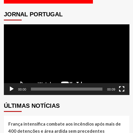
JORNAL PORTUGAL
Tocador
de
vídeo
00:00
00:09
ÚLTIMAS NOTÍCIAS
França intensifica combate aos incêndios após mais de
400 detenções e área ardida sem precedentes