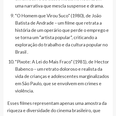
uma narrativa que mescla suspense e drama.
“O Homem que Virou Suco” (1980), de João
Batista de Andrade – um filme que retrata a
história de um operário que perde o emprego e
se torna um “artista popular”, criticando a
exploração do trabalho e da cultura popular no
Brasil .
“Pixote: A Lei do Mais Fraco” (1981), de Hector
Babenco – um retrato doloroso e realista da
vida de crianças e adolescentes marginalizados
em São Paulo, que se envolvem em crimes e
violência.
Esses filmes representam apenas uma amostra da
riqueza e diversidade do cinema brasileiro, que