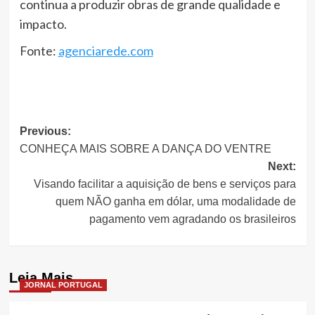
continua a produzir obras de grande qualidade e
impacto.
Fonte:
agenciarede.com
Post
Previous:
CONHEÇA MAIS SOBRE A DANÇA DO VENTRE
navigation
Next:
Visando facilitar a aquisição de bens e serviços para
quem NÃO ganha em dólar, uma modalidade de
pagamento vem agradando os brasileiros
Leia Mais
JORNAL PORTUGAL