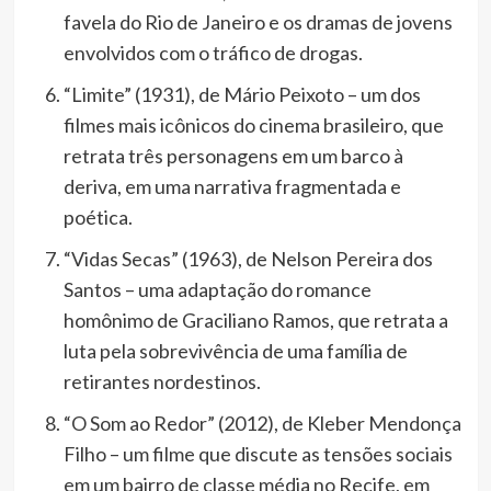
favela do Rio de Janeiro e os dramas de jovens
envolvidos com o tráfico de drogas.
“Limite” (1931), de Mário Peixoto – um dos
filmes mais icônicos do cinema brasileiro, que
retrata três personagens em um barco à
deriva, em uma narrativa fragmentada e
poética.
“Vidas Secas” (1963), de Nelson Pereira dos
Santos – uma adaptação do romance
homônimo de Graciliano Ramos, que retrata a
luta pela sobrevivência de uma família de
retirantes nordestinos.
“O Som ao Redor” (2012), de Kleber Mendonça
Filho – um filme que discute as tensões sociais
em um bairro de classe média no Recife, em