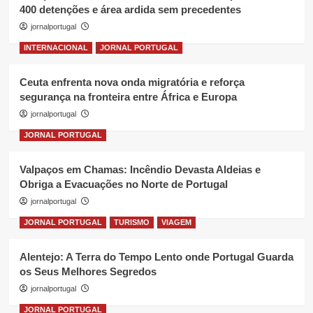
400 detenções e área ardida sem precedentes
jornalportugal
INTERNACIONAL
JORNAL PORTUGAL
Ceuta enfrenta nova onda migratória e reforça
segurança na fronteira entre África e Europa
jornalportugal
JORNAL PORTUGAL
Valpaços em Chamas: Incêndio Devasta Aldeias e
Obriga a Evacuações no Norte de Portugal
jornalportugal
JORNAL PORTUGAL
TURISMO
VIAGEM
Alentejo: A Terra do Tempo Lento onde Portugal Guarda
os Seus Melhores Segredos
jornalportugal
JORNAL PORTUGAL